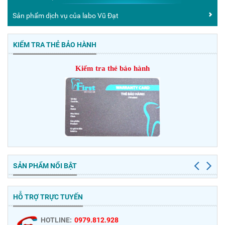
Sản phẩm dịch vụ của labo Vũ Đạt
KIỂM TRA THẺ BẢO HÀNH
Kiểm tra thẻ bảo hành
SẢN PHẨM NỔI BẬT
HỖ TRỢ TRỰC TUYẾN
HOTLINE:
0979.812.928