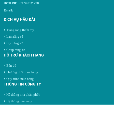
HOTLINE:
0979.812.928
Email:
DỊCH VỤ HẬU ĐÃI
Tráng răng thẩm mỹ
Làm răng sứ
Bọc răng sứ
Chụp răng sứ
HỖ TRỢ KHÁCH HÀNG
Bản đồ
Phương thức mua hàng
Quy trình mua hàng
THÔNG TIN CÔNG TY
Hệ thống nhà phân phối
Hệ thống của hàng