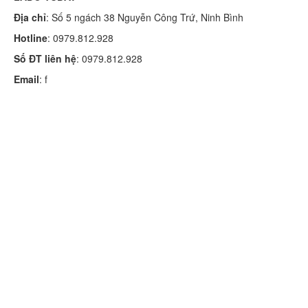
Địa chỉ
: Số 5 ngách 38 Nguyễn Công Trứ, Ninh Bình
Hotline
: 0979.812.928
Số ĐT liên hệ
: 0979.812.928
Email
: f