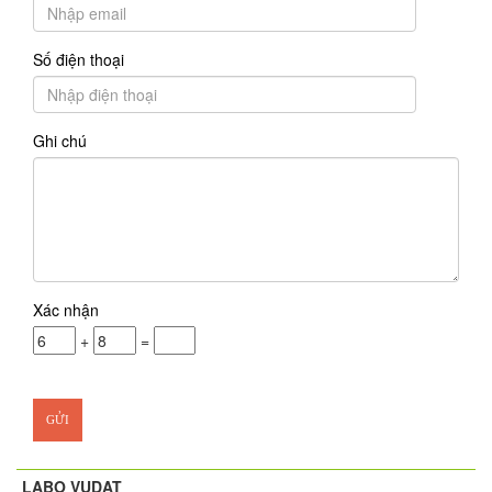
Số điện thoại
Ghi chú
Xác nhận
+
=
LABO VUDAT