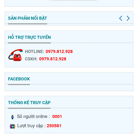
SẢN PHẨM NỔI BẬT
HỖ TRỢ TRỰC TUYẾN
HOTLINE:
0979.812.928
CSKH:
0979.812.928
FACEBOOK
THỐNG KÊ TRUY CẬP
Số người online :
0001
Lượt truy cập :
250581